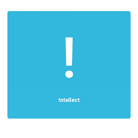
!ntellect